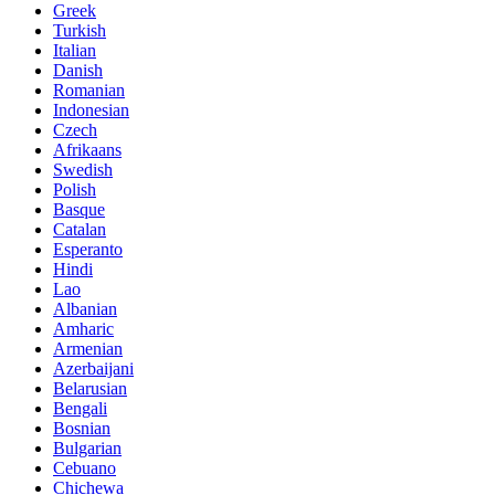
Greek
Turkish
Italian
Danish
Romanian
Indonesian
Czech
Afrikaans
Swedish
Polish
Basque
Catalan
Esperanto
Hindi
Lao
Albanian
Amharic
Armenian
Azerbaijani
Belarusian
Bengali
Bosnian
Bulgarian
Cebuano
Chichewa