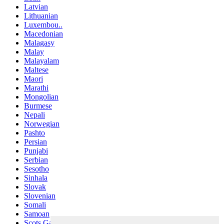
Latvian
Lithuanian
Luxembou..
Macedonian
Malagasy
Malay
Malayalam
Maltese
Maori
Marathi
Mongolian
Burmese
Nepali
Norwegian
Pashto
Persian
Punjabi
Serbian
Sesotho
Sinhala
Slovak
Slovenian
Somali
Samoan
Scots Gaelic