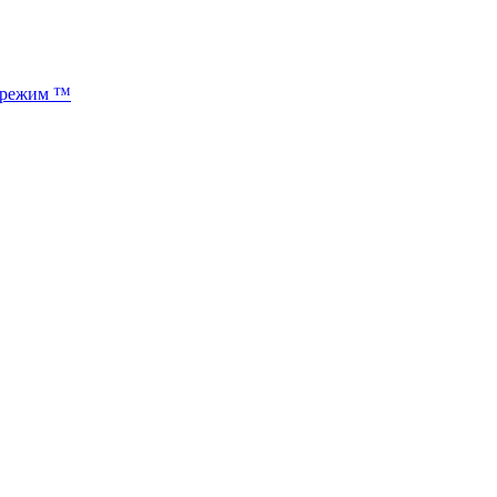
-режим ™